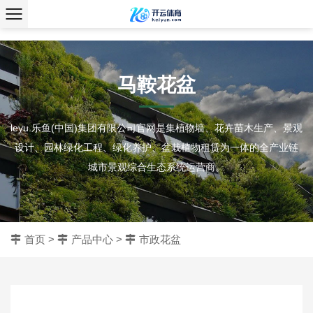
、
马鞍花盆
leyu.乐鱼(中国)集团有限公司官网是集植物墙、花卉苗木生产、景观
设计、园林绿化工程、绿化养护、盆栽植物租赁为一体的全产业链
城市景观综合生态系统运营商。
首页
>
产品中心
>
市政花盆