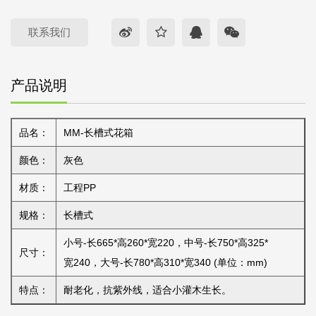
联系我们
产品说明
品名：
MM-长槽式花箱
颜色：
灰色
材质：
工程PP
规格：
长槽式
小号-长665*高260*宽220，中号-长750*高325*
尺寸：
宽240，大号-长780*高310*宽340 (单位：mm)
特点：
耐老化，抗紫外线，适合小灌木生长。