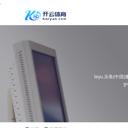
、
leyu.乐鱼(
护