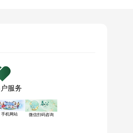
客户服务
手机网站
微信扫码咨询