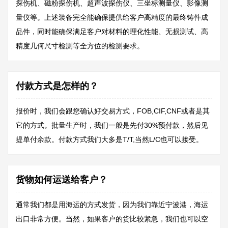
探伤机、磁粉探伤机、超声波探伤仪、三坐标测量仪、影像测
量仪等。上述装备完全能确保提供给客户高精度的最终铸件成
品件，同时能确保满足客户对材料的理化性能、无损测试、高
精度几何尺寸检测等全方位的检测要求。
付款方式是怎样的？
报价时，我们会跟您确认好交易方式，FOB,CIF,CNF或者是其
它的方式。批量生产时，我们一般是先付30%预付款，然后见
提单付余款。付款方式我们大多是T/T,当然L/C也可以接受。
货物如何运送给客户？
通常我们都是用海运的方式发货，因为我们靠近宁波港，海运
出口非常方便。当然，如果客户的货比较紧急，我们也可以空