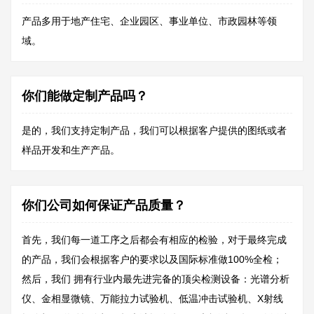
产品多用于地产住宅、企业园区、事业单位、市政园林等领
域。
你们能做定制产品吗？
是的，我们支持定制产品，我们可以根据客户提供的图纸或者
样品开发和生产产品。
你们公司如何保证产品质量？
首先，我们每一道工序之后都会有相应的检验，对于最终完成
的产品，我们会根据客户的要求以及国际标准做100%全检；
然后，
我们
拥有行业内最先进完备的顶尖检测设备：光谱分析
仪、金相显微镜、万能拉力试验机、低温冲击试验机、X射线