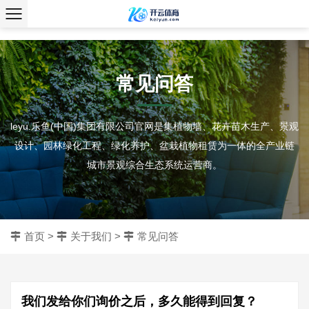
、
常见问答
leyu.乐鱼(中国)集团有限公司官网是集植物墙、花卉苗木生产、景观
设计、园林绿化工程、绿化养护、盆栽植物租赁为一体的全产业链
城市景观综合生态系统运营商。
首页
>
关于我们
>
常见问答
我们发给你们询价之后，多久能得到回复？