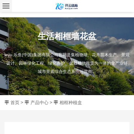
、
生活相框墙花盆
leyu.乐鱼(中国)集团有限公司官网是集植物墙、花卉苗木生产、景观
设计、园林绿化工程、绿化养护、盆栽植物租赁为一体的全产业链
城市景观综合生态系统运营商。
首页
>
产品中心
>
相框种植盒