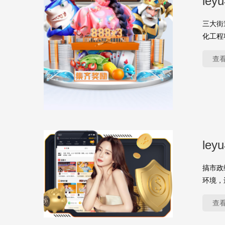
le
三大街
化工程
查
le
搞市政
环境，
查