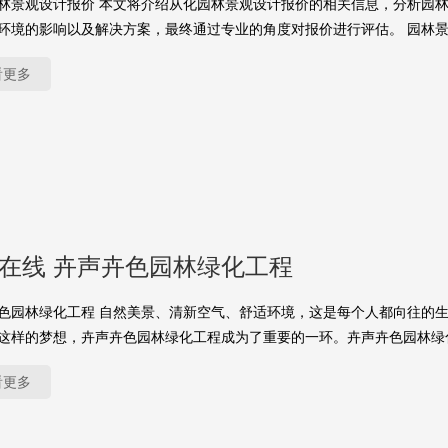
林景观设计报价 本文将介绍从化园林景观设计报价的相关信息，分析园
环境的影响以及解决方案，最终通过专业的角度对报价进行评估。 园林
看更多
yu在线 卉声卉色园林绿化工程
色园林绿化工程 自然美景、清新空气、舒适环境，这是每个人都向往的
这样的梦想，卉声卉色园林绿化工程成为了重要的一环。卉声卉色园林绿
看更多