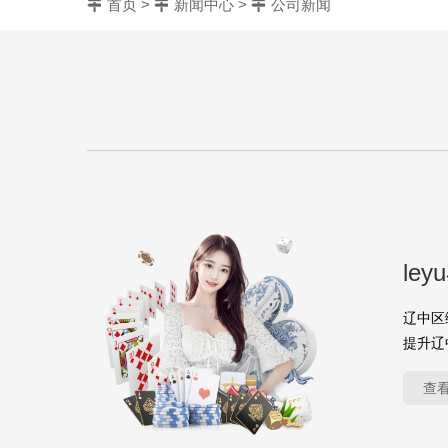
首页
>
新闻中心
>
公司新闻
le
辽中区
提升辽
查