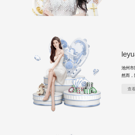
le
池州市
然而，
查