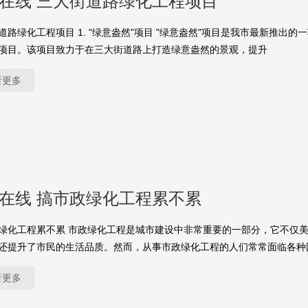
yu在线 三大街道路绿化工程项目
道路绿化工程项目 1. "绿意盎然"项目 "绿意盎然"项目是我市最新推出的
项目。该项目致力于在三大街道路上打造绿意盎然的景观，提升
看更多
yu在线 搞市政绿化工程累不累
绿化工程累不累 市政绿化工程是城市建设中非常重要的一部分，它不仅
还提升了市民的生活品质。然而，从事市政绿化工程的人们常常面临各种
看更多