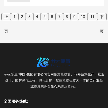
上
1
2
3
4
5
6
7
8
9
10
11
下
一
一
页
页
leyu.乐鱼(中国)集团有限公司官网是集植物墙、花卉苗木生产、景观
设计、园林绿化工程、绿化养护、盆栽植物租赁为一体的全产业链
城市景观综合生态系统运营商。
全国服务热线: