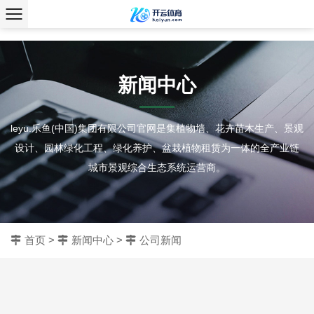
、
新闻中心
leyu.乐鱼(中国)集团有限公司官网是集植物墙、花卉苗木生产、景观
设计、园林绿化工程、绿化养护、盆栽植物租赁为一体的全产业链
城市景观综合生态系统运营商。
首页
>
新闻中心
>
公司新闻