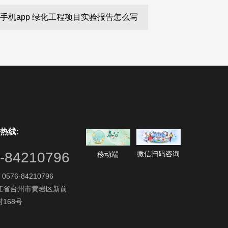
yu手机app 绿化工程项目实验报告怎么写
热线:
微信扫码咨询
-84210796
移动端
0576-84210796
江省台州市黄岩区新前
168号