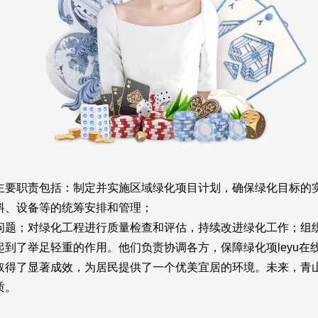
主要职责包括：制定并实施区域绿化项目计划，确保绿化目标的
料、设备等的统筹安排和管理；
问题；对绿化工程进行质量检查和评估，持续改进绿化工作；组
起到了举足轻重的作用。他们负责协调各方，保障绿化项
leyu在
取得了显著成效，为居民提供了一个优美宜居的环境。未来，青
质。