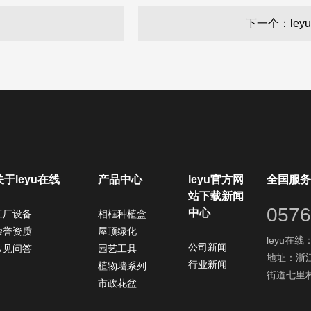
下一个：le
关于leyu在线
产品中心
leyu官方网
全国服务
站下载新闻
0576
中心
工厂设备
相框种植盒
荣誉资质
屋顶绿化
leyu在线：
公司新闻
常见问答
园艺工具
地址：浙
行业新闻
植物墙系列
街道七里村
市政花盆