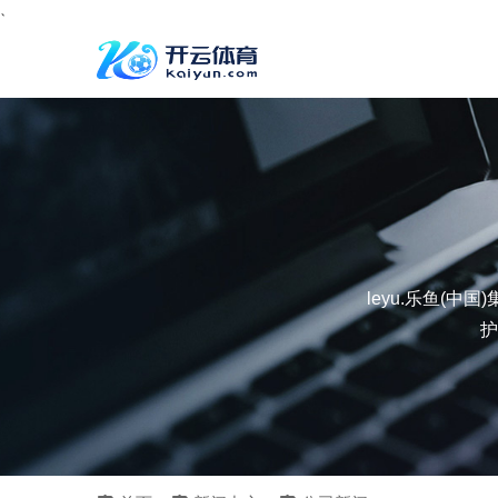
、
leyu.乐鱼(
护