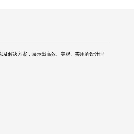
以及解决方案，展示出高效、美观、实用的设计理