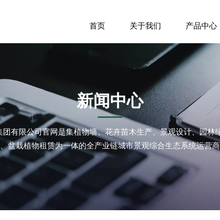
首页
关于我们
产品中心
新闻中心
中国)集团有限公司官网是集植物墙、花卉苗木生产、景观设计、园
、盆栽植物租赁为一体的全产业链城市景观综合生态系统运营商