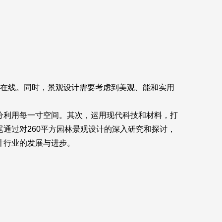
yu在线
。同时，景观设计需要考虑到美观、能和实用
分利用每一寸空间。其次，运用现代科技和材料，打
通过对260平方园林景观设计的深入研究和探讨，
计行业的发展与进步。