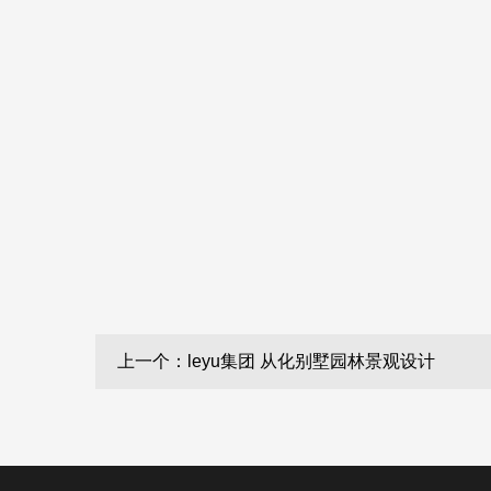
上一个：leyu集团 从化别墅园林景观设计