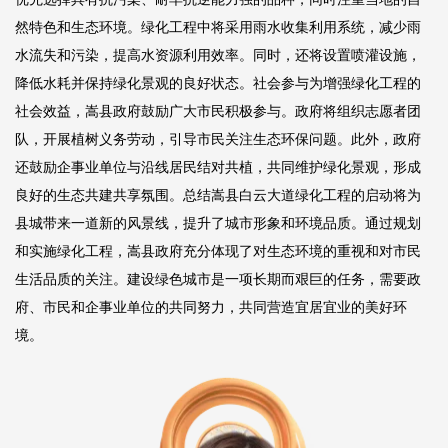
然特色和生态环境。绿化工程中将采用雨水收集利用系统，减少雨
水流失和污染，提高水资源利用效率。同时，还将设置喷灌设施，
降低水耗并保持绿化景观的良好状态。社会参与为增强绿化工程的
社会效益，嵩县政府鼓励广大市民积极参与。政府将组织志愿者团
队，开展植树义务劳动，引导市民关注生态环保问题。此外，政府
还鼓励企事业单位与沿线居民结对共植，共同维护绿化景观，形成
良好的生态共建共享氛围。总结嵩县白云大道绿化工程的启动将为
县城带来一道新的风景线，提升了城市形象和环境品质。通过规划
和实施绿化工程，嵩县政府充分体现了对生态环境的重视和对市民
生活品质的关注。建设绿色城市是一项长期而艰巨的任务，需要政
府、市民和企事业单位的共同努力，共同营造宜居宜业的美好环
境。