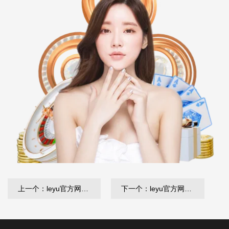
上一个：leyu官方网站下载 面试关键问题揭秘：如何评估候选人的团队管理能力？
下一个：leyu官方网站下载 别墅绿化工程建设方案