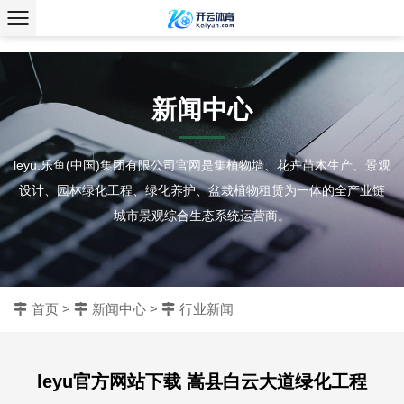
、
新闻中心
leyu.乐鱼(中国)集团有限公司官网是集植物墙、花卉苗木生产、景观
设计、园林绿化工程、绿化养护、盆栽植物租赁为一体的全产业链
城市景观综合生态系统运营商。
首页
>
新闻中心
>
行业新闻
leyu官方网站下载 嵩县白云大道绿化工程