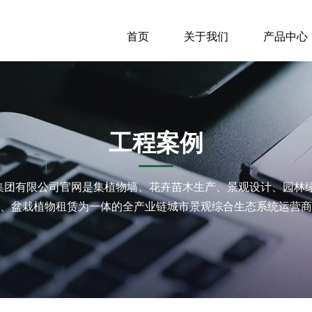
首页
关于我们
产品中心
工程案例
中国)集团有限公司官网是集植物墙、花卉苗木生产、景观设计、园
、盆栽植物租赁为一体的全产业链城市景观综合生态系统运营商