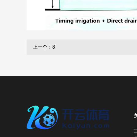
上一个：8