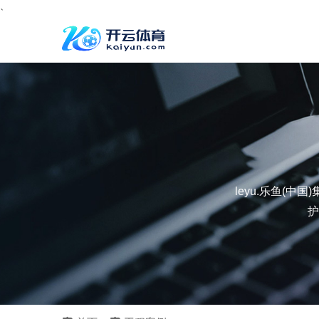
、
leyu.乐鱼(
护